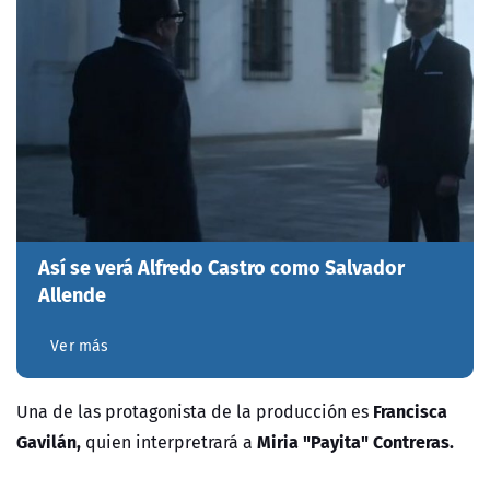
Así se verá Alfredo Castro como Salvador
Allende
Ver más
Francisca
Una de las protagonista de la producción es
Gavilán,
Miria "Payita" Contreras
.
quien interpretrará a