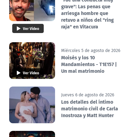
grave": Las penas que
arriesga hombre que
retuvo a niños del "ring
raja" en Vitacura
Ver Video
Miércoles 5 de agosto de 2026
Moisés y los 10
Mandamientos - T1E157 |
Un mal matrimonio
Ver Video
Jueves 6 de agosto de 2026
Los detalles del íntimo
matrimonio civil de Carla
Inostroza y Matt Hunter