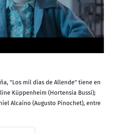
ña, "Los mil días de Allende" tiene en
 Aline Küppenheim (Hortensia Bussi);
aniel Alcaíno (Augusto Pinochet), entre