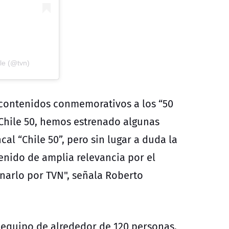
le (@tvn)
contenidos conmemorativos a los “50
 Chile 50, hemos estrenado algunas
al “Chile 50”, pero sin lugar a duda la
tenido de amplia relevancia por el
enarlo por TVN", señala Roberto
n equipo de alrededor de 120 personas,