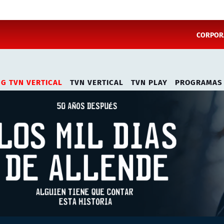
CORPORA
NG TVN VERTICAL
TVN VERTICAL
TVN PLAY
PROGRAMAS