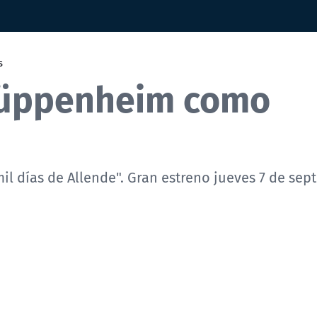
s
 Küppenheim como
mil días de Allende". Gran estreno jueves 7 de sep