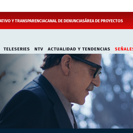
TIVO Y TRANSPARENCIA
CANAL DE DENUNCIAS
ÁREA DE PROYECTOS
TELESERIES
NTV
ACTUALIDAD Y TENDENCIAS
SEÑALE