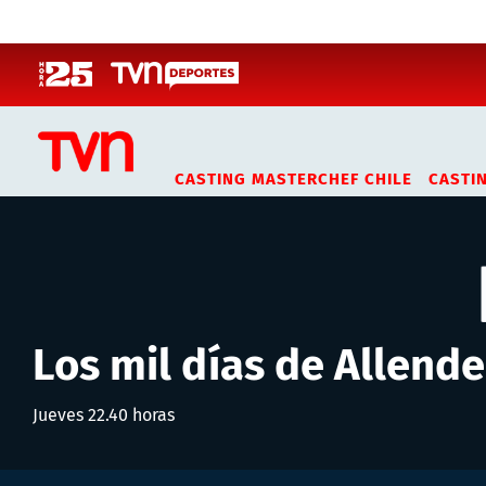
Click acá para ir directamente al contenido
CASTING MASTERCHEF CHILE
CASTI
Los mil días de Allende
Jueves 22.40 horas