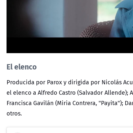
El elenco
Producida por Parox y dirigida por Nicolás Acu
el elenco a Alfredo Castro (Salvador Allende);
Francisca Gavilán (Miria Contrera, "Payita"); D
otros.