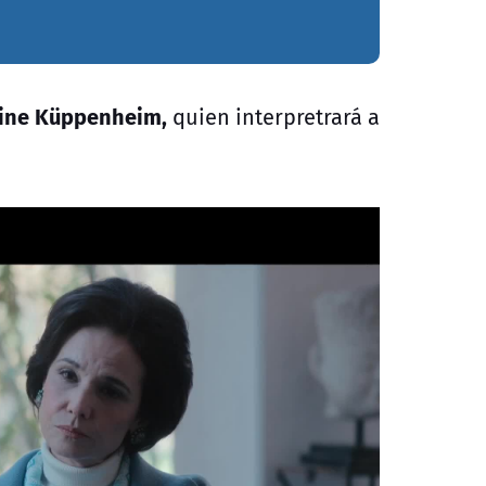
line Küppenheim,
quien interpretrará a