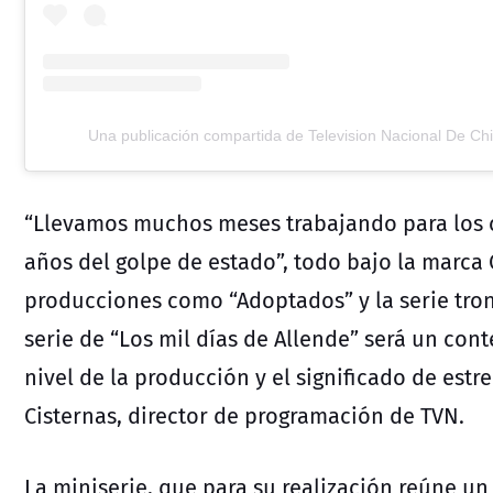
Una publicación compartida de Television Nacional De Chi
“Llevamos muchos meses trabajando para los 
años del golpe de estado”, todo bajo la marca
producciones como “Adoptados” y la serie tronc
serie de “Los mil días de Allende” será un con
nivel de la producción y el significado de estr
Cisternas, director de programación de TVN.
La miniserie, que para su realización reúne u