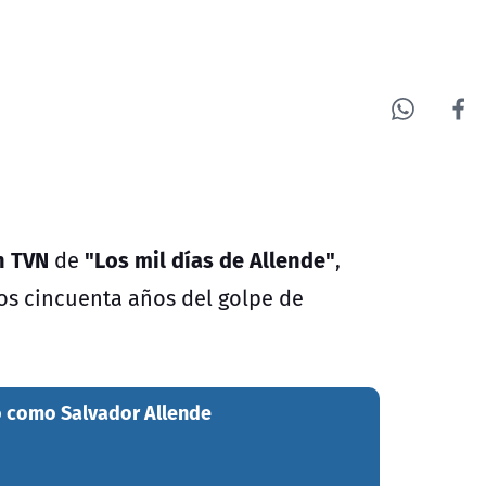
n TVN
"Los mil días de Allende"
de
,
los cincuenta años del golpe de
ro como Salvador Allende