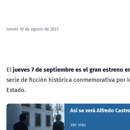
Jueves 10 de agosto de 2023
jueves 7 de septiembre es el gran estreno e
El
serie de ficción histórica conmemorativa por 
Estado
.
Así se verá Alfredo Cast
Ver más