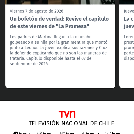
Viernes 7 de agosto de 2026
Jueve
Un bofetón de verdad: Revive el capítulo
La c
de este viernes de "La Promesa"
jue
Los padres de Martina llegan a la mansión
Loren
golpeando a su hija por la gran mentira que montó
prest
junto a Leonor. La joven explica sus razones y Cruz
prórr
la defiende explicando que no son las maneras de
parte
tratarla. Capítulo disponible hasta el 07 de
dispo
septiembre de 2026.
TELEVISIÓN NACIONAL DE CHILE