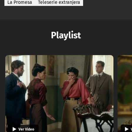
La Promesa
Teleserie extranjera
Playlist
Ver Video