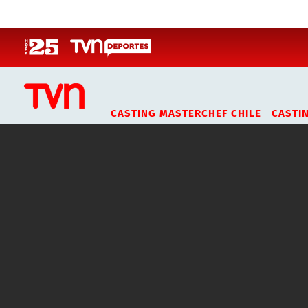
Click acá para ir directamente al contenido
CASTING MASTERCHEF CHILE
CASTI