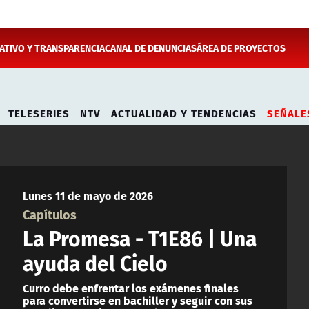
TIVO Y TRANSPARENCIA
CANAL DE DENUNCIAS
ÁREA DE PROYECTOS
TELESERIES
NTV
ACTUALIDAD Y TENDENCIAS
SEÑALE
Lunes 11 de mayo de 2026
Capítulos
La Promesa - T1E86 | Una
ayuda del Cielo
Curro debe enfrentar los exámenes finales
para convertirse en bachiller y seguir con sus