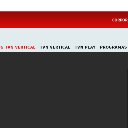
CORPORA
NG TVN VERTICAL
TVN VERTICAL
TVN PLAY
PROGRAMAS