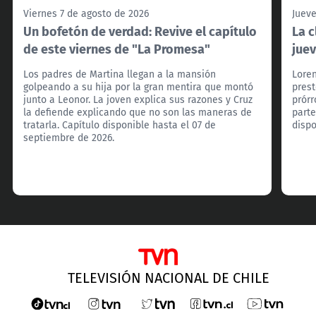
Viernes 7 de agosto de 2026
Jueve
Un bofetón de verdad: Revive el capítulo
La c
de este viernes de "La Promesa"
jue
Los padres de Martina llegan a la mansión
Loren
golpeando a su hija por la gran mentira que montó
prest
junto a Leonor. La joven explica sus razones y Cruz
prórr
la defiende explicando que no son las maneras de
parte
tratarla. Capítulo disponible hasta el 07 de
dispo
septiembre de 2026.
TELEVISIÓN NACIONAL DE CHILE