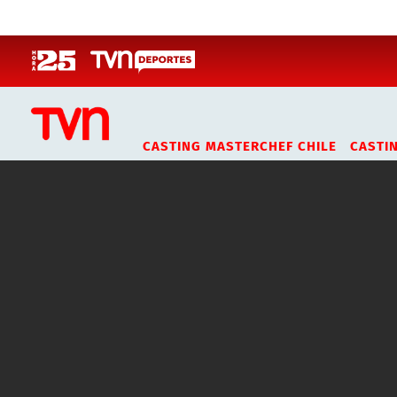
Click acá para ir directamente al contenido
CASTING MASTERCHEF CHILE
CASTI