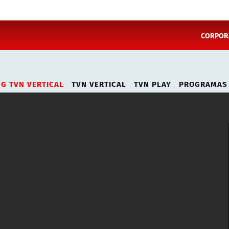
CORPORA
NG TVN VERTICAL
TVN VERTICAL
TVN PLAY
PROGRAMAS