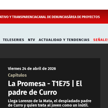
TIVO Y TRANSPARENCIA
CANAL DE DENUNCIAS
ÁREA DE PROYECTOS
TELESERIES
NTV
ACTUALIDAD Y TENDENCIAS
SEÑALE
Viernes 24 de abril de 2026
Capítulos
La Promesa - T1E75 | El
padre de Curro
Llega Lorenzo de la Mata, el despiadado padre
de Curro y quien trata al joven como un inútil.