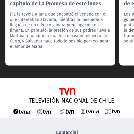
capítulo de La Promesa de este lunes
de 
Pía le revela a Jana que encontró el veneno con el
Los p
que intentaban atacarla, mientras la inesperada
golpe
llegada de un médico genera preocupación en
junto
Jimena. En paralelo, la presión de sus padres lleva a
la de
Martina a tomar una drástica decisión respecto de
trata
Curro, y Salvador hace todo lo posible por recuperar
sept
el amor de María.
TELEVISIÓN NACIONAL DE CHILE
Comercial