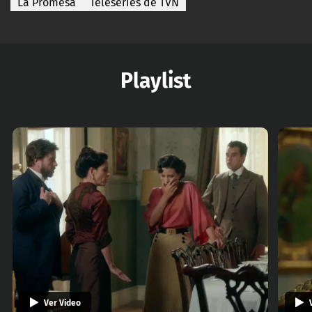
La Promesa
Teleseries de TVN
Playlist
Ver Video