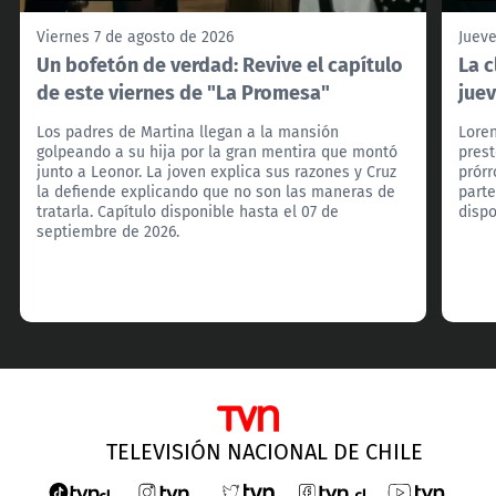
Viernes 7 de agosto de 2026
Jueve
Un bofetón de verdad: Revive el capítulo
La c
de este viernes de "La Promesa"
jue
Los padres de Martina llegan a la mansión
Loren
golpeando a su hija por la gran mentira que montó
prest
junto a Leonor. La joven explica sus razones y Cruz
prórr
la defiende explicando que no son las maneras de
parte
tratarla. Capítulo disponible hasta el 07 de
dispo
septiembre de 2026.
TELEVISIÓN NACIONAL DE CHILE