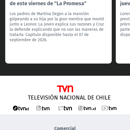
de este viernes de "La Promesa"
jue
Los padres de Martina llegan a la mansión
Loren
golpeando a su hija por la gran mentira que montó
prest
junto a Leonor. La joven explica sus razones y Cruz
prórr
la defiende explicando que no son las maneras de
parte
tratarla. Capítulo disponible hasta el 07 de
dispo
septiembre de 2026.
TELEVISIÓN NACIONAL DE CHILE
Comercial