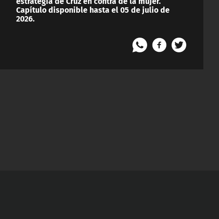
estrategia de Cruz en contra de la mujer.
Capítulo disponible hasta el 05 de julio de
2026.