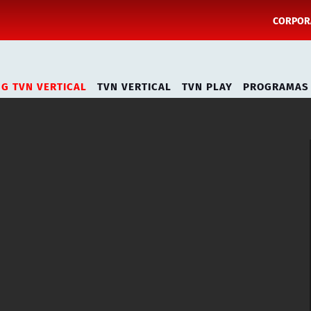
CORPORA
NG TVN VERTICAL
TVN VERTICAL
TVN PLAY
PROGRAMAS