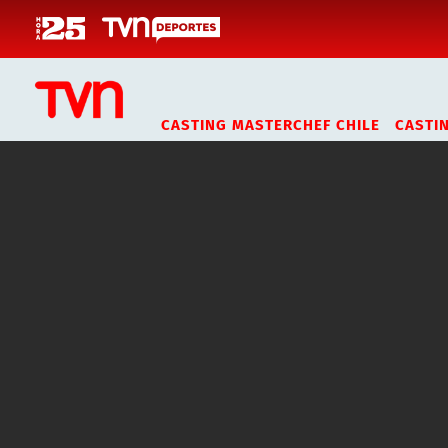
Click acá para ir directamente al contenido
CASTING MASTERCHEF CHILE
CASTI