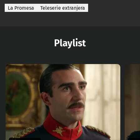
La Promesa
Teleserie extranjera
Playlist