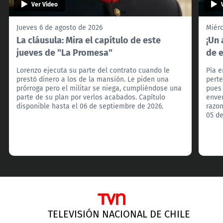
Ver Video
Jueves 6 de agosto de 2026
Miérc
La cláusula: Mira el capítulo de este
¡Un 
jueves de "La Promesa"
de 
Lorenzo ejecuta su parte del contrato cuando le
Pía e
prestó dinero a los de la mansión. Le piden una
perte
prórroga pero el militar se niega, cumpliéndose una
pues
parte de su plan por verlos acabados. Capítulo
enven
disponible hasta el 06 de septiembre de 2026.
razon
05 de
TELEVISIÓN NACIONAL DE CHILE