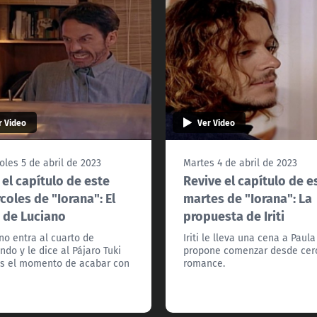
r Video
Ver Video
oles 5 de abril de 2023
Martes 4 de abril de 2023
 el capítulo de este
Revive el capítulo de e
coles de "Iorana": El
martes de "Iorana": La
 de Luciano
propuesta de Iriti
no entra al cuarto de
Iriti le lleva una cena a Paula
ndo y le dice al Pájaro Tuki
propone comenzar desde cer
s el momento de acabar con
romance.