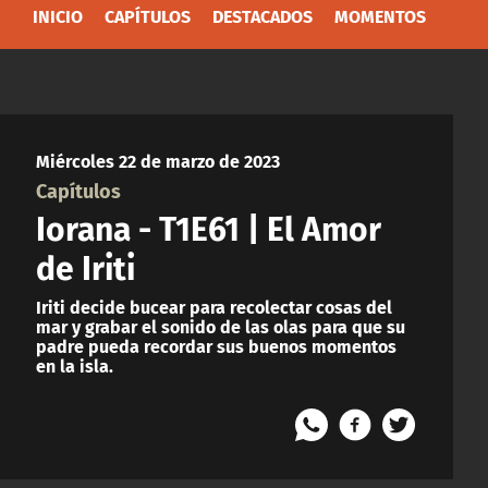
INICIO
CAPÍTULOS
DESTACADOS
MOMENTOS
Miércoles 22 de marzo de 2023
Capítulos
Iorana - T1E61 | El Amor
de Iriti
Iriti decide bucear para recolectar cosas del
mar y grabar el sonido de las olas para que su
padre pueda recordar sus buenos momentos
en la isla.