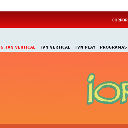
CORPORA
NG TVN VERTICAL
TVN VERTICAL
TVN PLAY
PROGRAMAS