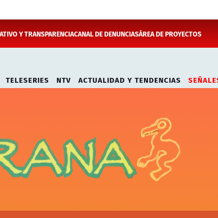
TIVO Y TRANSPARENCIA
CANAL DE DENUNCIAS
ÁREA DE PROYECTOS
TELESERIES
NTV
ACTUALIDAD Y TENDENCIAS
SEÑALE