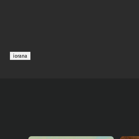
iorana