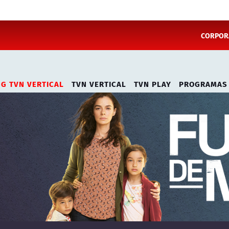
CORPORA
NG TVN VERTICAL
TVN VERTICAL
TVN PLAY
PROGRAMAS