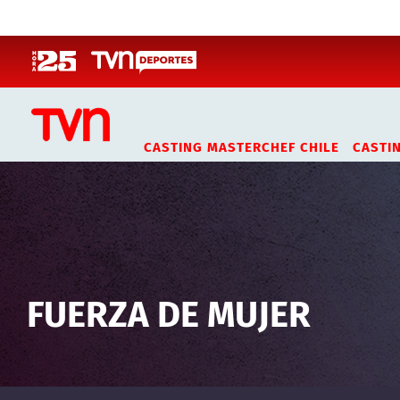
Click acá para ir directamente al contenido
CASTING MASTERCHEF CHILE
CASTI
FUERZA DE MUJER