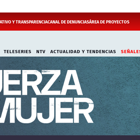
TIVO Y TRANSPARENCIA
CANAL DE DENUNCIAS
ÁREA DE PROYECTOS
TELESERIES
NTV
ACTUALIDAD Y TENDENCIAS
SEÑALE