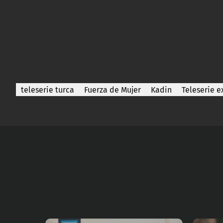
teleserie turca
Fuerza de Mujer
Kadin
Teleserie e