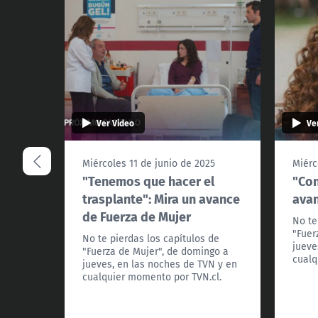
Ver Video
Ve
Miércoles 11 de junio de 2025
Miérc
"Tenemos que hacer el
"Con
trasplante": Mira un avance
avan
de Fuerza de Mujer
No te
"Fuer
No te pierdas los capítulos de
jueve
"Fuerza de Mujer", de domingo a
cualq
jueves, en las noches de TVN y en
cualquier momento por TVN.cl.