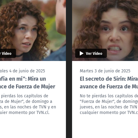
r Video
Ver Video
oles 4 de junio de 2025
Martes 3 de junio de 2025
fía en mí": Mira un
El secreto de Sirín: Mir
ce de Fuerza de Mujer
avance de Fuerza de M
 pierdas los capítulos de
No te pierdas los capítulos d
za de Mujer", de domingo a
"Fuerza de Mujer", de doming
s, en las noches de TVN y en
jueves, en las noches de TVN
uier momento por TVN.cl.
cualquier momento por TVN.c