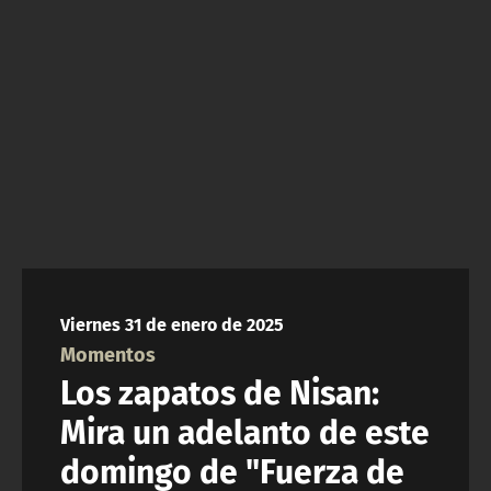
NTV
ACTUALIDAD Y TENDENCIAS
CORPORATIVO Y TRANSPARENCIA
CANAL DE DENUNCIAS
ÁREA DE PROYECTOS
Viernes 31 de enero de 2025
Momentos
Los zapatos de Nisan:
Mira un adelanto de este
domingo de "Fuerza de