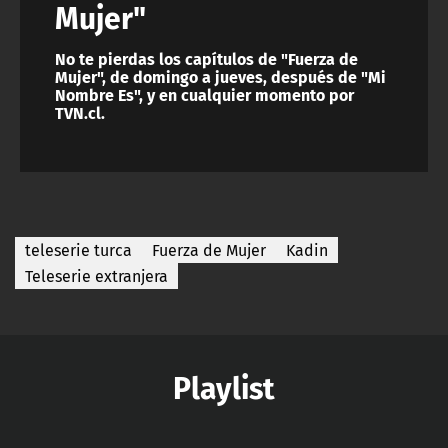
Mujer"
No te pierdas los capítulos de "Fuerza de
Mujer", de domingo a jueves, después de "Mi
Nombre Es", y en cualquier momento por
TVN.cl.
teleserie turca
Fuerza de Mujer
Kadin
Teleserie extranjera
Playlist