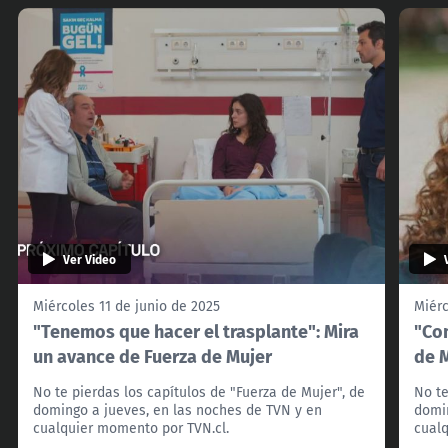
Ver Video
Miércoles 11 de junio de 2025
Miérc
"Tenemos que hacer el trasplante": Mira
"Con
un avance de Fuerza de Mujer
de 
No te pierdas los capítulos de "Fuerza de Mujer", de
No te
domingo a jueves, en las noches de TVN y en
domin
cualquier momento por TVN.cl.
cualq