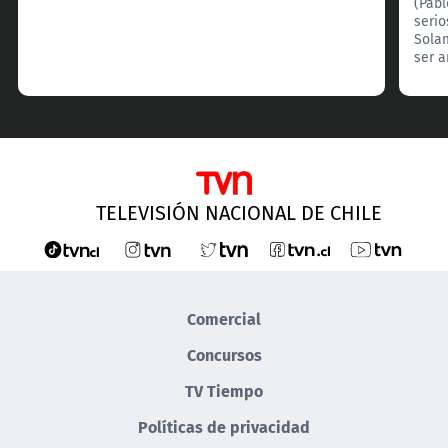
(Pab
serio
Solam
ser a
TELEVISIÓN NACIONAL DE CHILE
Comercial
Concursos
TV Tiempo
Políticas de privacidad