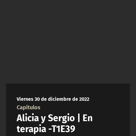
NTV
ACTUALIDAD Y TENDENCIAS
CORPORATIVO Y TRANSPARENCIA
CANAL DE DENUNCIAS
ÁREA DE PROYECTOS
Viernes 30 de diciembre de 2022
Capítulos
Alicia y Sergio | En
terapia -T1E39