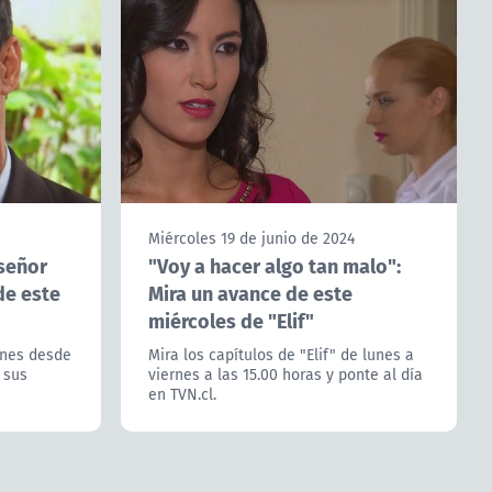
Miércoles 19 de junio de 2024
 señor
"Voy a hacer algo tan malo":
de este
Mira un avance de este
miércoles de "Elif"
rnes desde
Mira los capítulos de "Elif" de lunes a
e sus
viernes a las 15.00 horas y ponte al día
en TVN.cl.