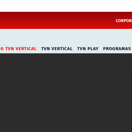
CORPORA
NG TVN VERTICAL
TVN VERTICAL
TVN PLAY
PROGRAMAS