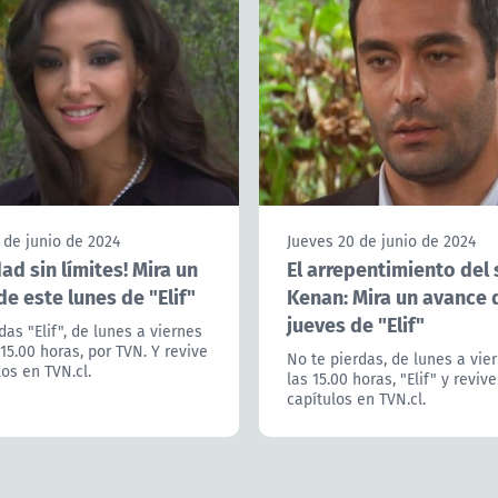
 de junio de 2024
Jueves 20 de junio de 2024
ad sin límites! Mira un
El arrepentimiento del
e este lunes de "Elif"
Kenan: Mira un avance 
jueves de "Elif"
das "Elif", de lunes a viernes
15.00 horas, por TVN. Y revive
No te pierdas, de lunes a vie
los en TVN.cl.
las 15.00 horas, "Elif" y reviv
capítulos en TVN.cl.