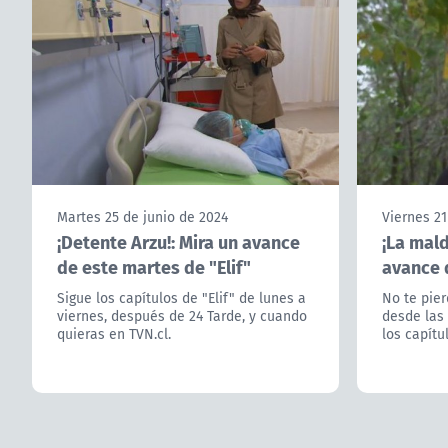
Martes 25 de junio de 2024
Viernes 21
¡Detente Arzu!: Mira un avance
¡La mald
de este martes de "Elif"
avance d
Sigue los capítulos de "Elif" de lunes a
No te pier
viernes, después de 24 Tarde, y cuando
desde las 
quieras en TVN.cl.
los capítu