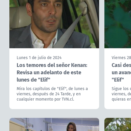
Lunes 1 de julio de 2024
Viernes 28
Los temores del señor Kenan:
Casi de
Revisa un adelanto de este
un avan
lunes de "Elif"
"Elif"
Mira los capítulos de "Elif", de lunes a
Sigue los 
viernes, después de 24 Tarde, y en
viernes, d
cualquier momento por TVN.cl.
quieras en