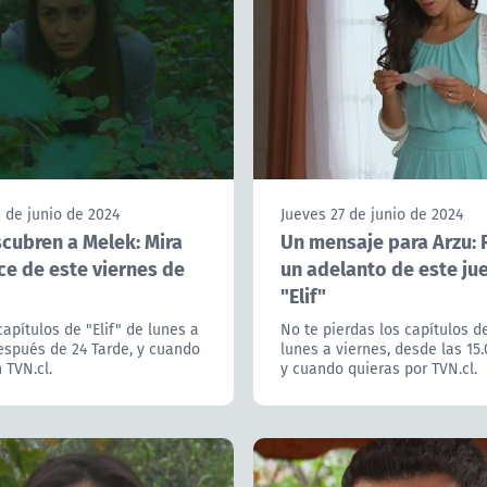
 de junio de 2024
Jueves 27 de junio de 2024
scubren a Melek: Mira
Un mensaje para Arzu: 
ce de este viernes de
un adelanto de este ju
"Elif"
capítulos de "Elif" de lunes a
No te pierdas los capítulos de
espués de 24 Tarde, y cuando
lunes a viernes, desde las 15.
 TVN.cl.
y cuando quieras por TVN.cl.