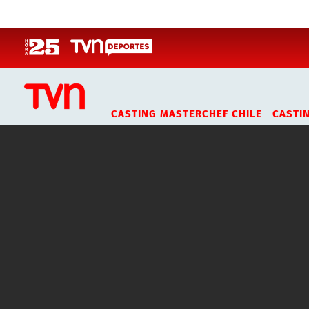
Click acá para ir directamente al contenido
CASTING MASTERCHEF CHILE
CASTI