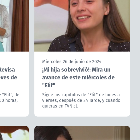
Miércoles 26 de junio de 2024
Revisa
¡Mi hija sobrevivió!: Mira un
eves de
avance de este miércoles de
"Elif"
 "Elif", de
Sigue los capítulos de "Elif" de lunes a
00 horas,
viernes, después de 24 Tarde, y cuando
quieras en TVN.cl.