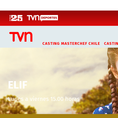
Click acá para ir directamente al contenido
CASTING MASTERCHEF CHILE
CASTI
ELIF
Lunes a viernes 15.00 horas