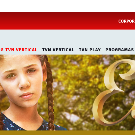
CORPORA
NG TVN VERTICAL
TVN VERTICAL
TVN PLAY
PROGRAMAS