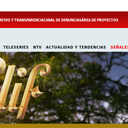
TIVO Y TRANSPARENCIA
CANAL DE DENUNCIAS
ÁREA DE PROYECTOS
TELESERIES
NTV
ACTUALIDAD Y TENDENCIAS
SEÑALE