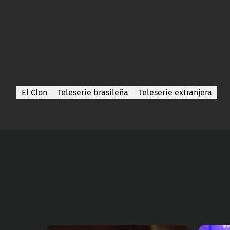
El Clon
Teleserie brasileña
Teleserie extranjera