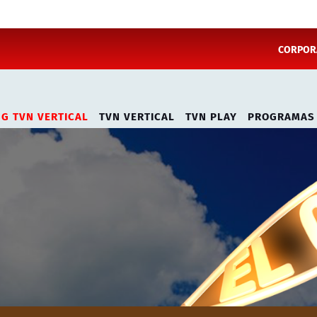
CORPORA
NG TVN VERTICAL
TVN VERTICAL
TVN PLAY
PROGRAMAS