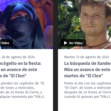
r Video
Ver Video
 26 de agosto de 2024
Martes 13 de agosto de 2024
ncógnito en la fiesta:
La búsqueda de Xande
 un avance de este
Mira un avance de este
s de "El Clon"
martes de "El Clon"
 pierdas los capítulos de "El
Ponte al día con los capítulo
 de lunes a miércoles,
"El Clon", de lunes a miércole
és de 24 Horas Al Cierre, y
después de 24 Horas al Cierr
alquier momento por TVN.cl.
cuando tú quieras por TVN.cl.