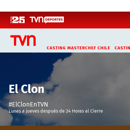
Click acá para ir directamente al contenido
CASTING MASTERCHEF CHILE
CASTI
El Clon
#ElClonEnTVN
Lunes a jueves después de 24 Horas al Cierre