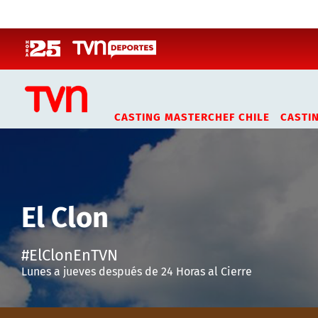
Click acá para ir directamente al contenido
CASTING MASTERCHEF CHILE
CASTI
El Clon
#ElClonEnTVN
Lunes a jueves después de 24 Horas al Cierre