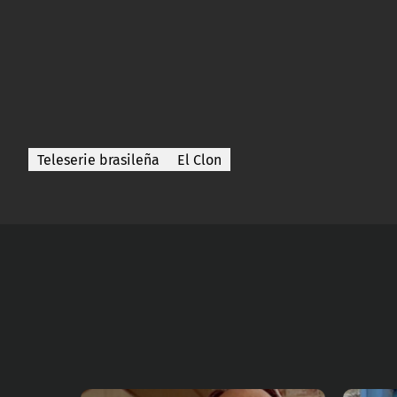
Teleserie brasileña
El Clon