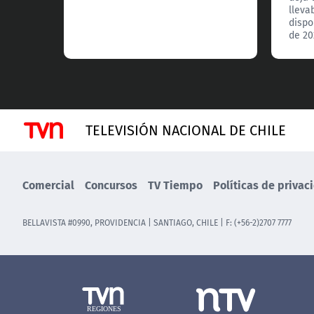
lleva
dispo
de 20
TELEVISIÓN NACIONAL DE CHILE
Comercial
Concursos
TV Tiempo
Políticas de privac
BELLAVISTA #0990, PROVIDENCIA | SANTIAGO, CHILE | F: (+56-2)2707 7777