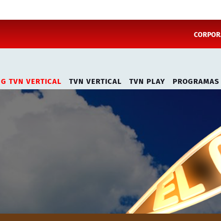
CORPORA
NG TVN VERTICAL
TVN VERTICAL
TVN PLAY
PROGRAMAS