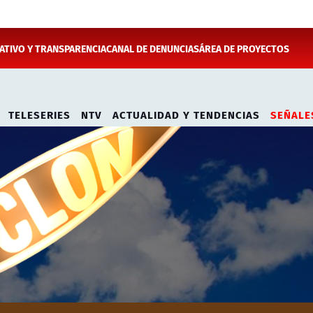
TIVO Y TRANSPARENCIA
CANAL DE DENUNCIAS
ÁREA DE PROYECTOS
TELESERIES
NTV
ACTUALIDAD Y TENDENCIAS
SEÑALE