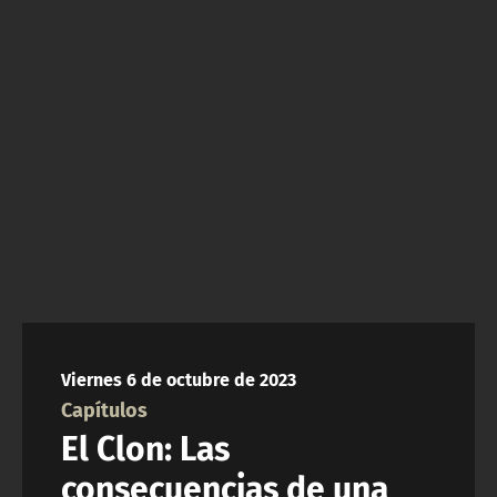
NTV
ACTUALIDAD Y TENDENCIAS
CORPORATIVO Y TRANSPARENCIA
CANAL DE DENUNCIAS
ÁREA DE PROYECTOS
Viernes 6 de octubre de 2023
Capítulos
El Clon: Las
consecuencias de una