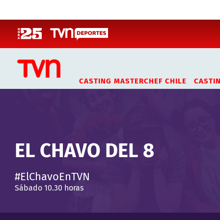
Click acá para ir directamente al contenido
CASTING MASTERCHEF CHILE
CASTI
EL CHAVO DEL 8
#ElChavoEnTVN
Sábado 10.30 horas