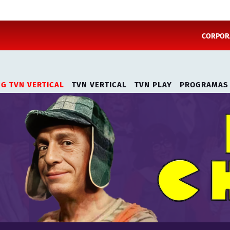
CORPORA
NG TVN VERTICAL
TVN VERTICAL
TVN PLAY
PROGRAMAS