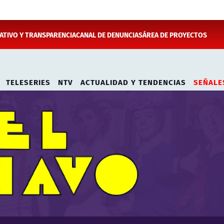
TIVO Y TRANSPARENCIA
CANAL DE DENUNCIAS
ÁREA DE PROYECTOS
TELESERIES
NTV
ACTUALIDAD Y TENDENCIAS
SEÑALE