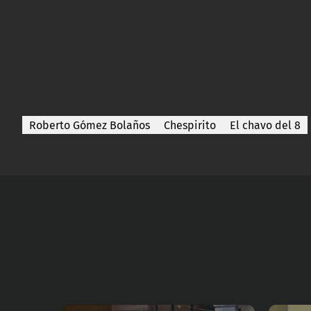
Roberto Gómez Bolaños
Chespirito
El chavo del 8