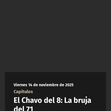
NTV
ACTUALIDAD Y TENDENCIAS
CORPORATIVO Y TRANSPARENCIA
CANAL DE DENUNCIAS
ÁREA DE PROYECTOS
Viernes 14 de noviembre de 2025
Capítulos
El Chavo del 8: La bruja
del 71