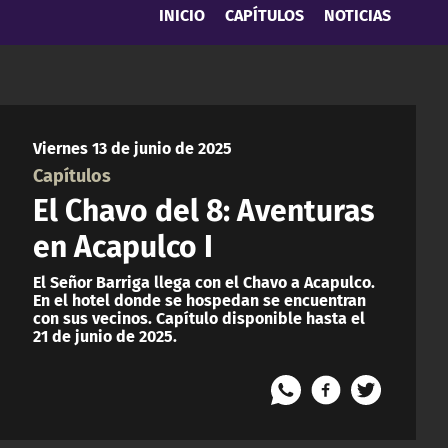
INICIO
CAPÍTULOS
NOTICIAS
Viernes 13 de junio de 2025
Capítulos
El Chavo del 8: Aventuras
en Acapulco I
El Señor Barriga llega con el Chavo a Acapulco.
En el hotel donde se hospedan se encuentran
con sus vecinos. Capítulo disponible hasta el
21 de junio de 2025.