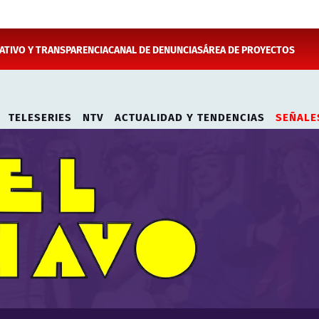
TIVO Y TRANSPARENCIA
CANAL DE DENUNCIAS
ÁREA DE PROYECTOS
TELESERIES
NTV
ACTUALIDAD Y TENDENCIAS
SEÑALE