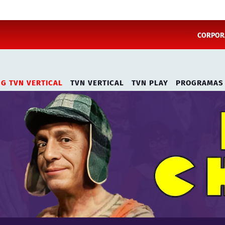
CORPORA
NG TVN VERTICAL
TVN VERTICAL
TVN PLAY
PROGRAMAS