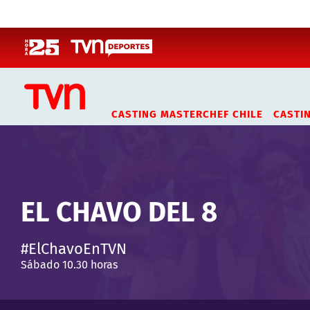
Click acá para ir directamente al contenido
CASTING MASTERCHEF CHILE
CASTI
EL CHAVO DEL 8
#ElChavoEnTVN
Sábado 10.30 horas