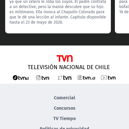
ya que un ratero le roba los suyos. El padre contrata
para 
a un detective, pero la mamá descubre que su hijo
búfal
es mitómano. Ella invoca al Chapulín Colorado para
16 de
que le dé una lección al infante. Capítulo disponible
hasta el 23 de mayo de 2026.
TELEVISIÓN NACIONAL DE CHILE
Comercial
Concursos
TV Tiempo
Políticas de privacidad