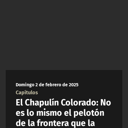
NTV
ACTUALIDAD Y TENDENCIAS
CORPORATIVO Y TRANSPARENCIA
CANAL DE DENUNCIAS
ÁREA DE PROYECTOS
Domingo 2 de febrero de 2025
Capítulos
El Chapulín Colorado: No
es lo mismo el pelotón
de la frontera que la