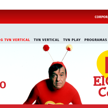
CORPORA
NG TVN VERTICAL
TVN VERTICAL
TVN PLAY
PROGRAMAS
DO