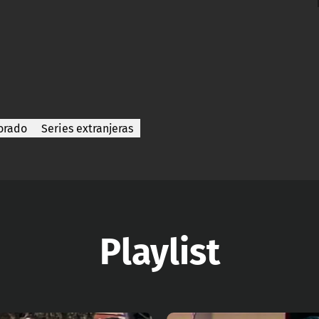
orado
Series extranjeras
Playlist