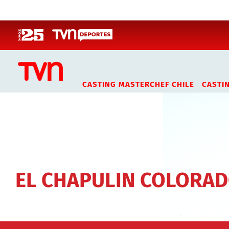
Click acá para ir directamente al contenido
CASTING MASTERCHEF CHILE
CASTI
EL CHAPULIN COLORA