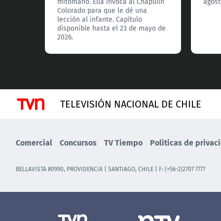
mitómano. Ella invoca al Chapulín
agost
Colorado para que le dé una
lección al infante. Capítulo
disponible hasta el 23 de mayo de
2026.
TELEVISIÓN NACIONAL DE CHILE
Comercial
Concursos
TV Tiempo
Políticas de privac
BELLAVISTA #0990, PROVIDENCIA | SANTIAGO, CHILE | F: (+56-2)2707 7777