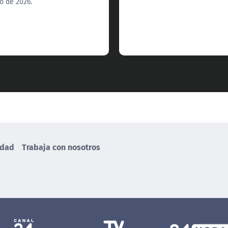
o de 2026.
idad
Trabaja con nosotros