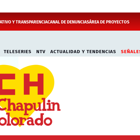
TIVO Y TRANSPARENCIA
CANAL DE DENUNCIAS
ÁREA DE PROYECTOS
TELESERIES
NTV
ACTUALIDAD Y TENDENCIAS
SEÑALE