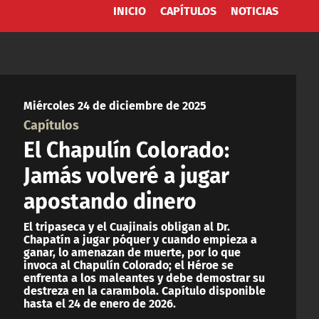
INICIO
CAPÍTULOS
NOTICIAS
Miércoles 24 de diciembre de 2025
Capítulos
El Chapulín Colorado:
Jamás volveré a jugar
apostando dinero
El tripaseca y el Cuajinais obligan al Dr.
Chapatín a jugar póquer y cuando empieza a
ganar, lo amenazan de muerte, por lo que
invoca al Chapulín Colorado; el Héroe se
enfrenta a los maleantes y debe demostrar su
destreza en la carambola. Capítulo disponible
hasta el 24 de enero de 2026.