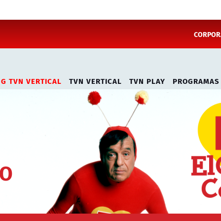
CORPORA
NG TVN VERTICAL
TVN VERTICAL
TVN PLAY
PROGRAMAS
DO