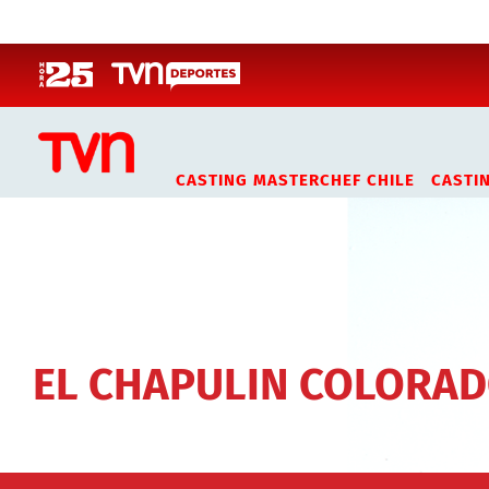
Click acá para ir directamente al contenido
CASTING MASTERCHEF CHILE
CASTI
EL CHAPULIN COLORA