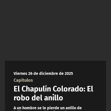
NTV
ACTUALIDAD Y TENDENCIAS
CORPORATIVO Y TRANSPARENCIA
CANAL DE DENUNCIAS
ÁREA DE PROYECTOS
Viernes 26 de diciembre de 2025
Capítulos
El Chapulín Colorado: El
robo del anillo
A un hombre se le pierde un anillo de