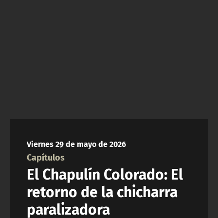
NTV
ACTUALIDAD Y TENDENCIAS
CORPORATIVO Y TRANSPARENCIA
CANAL DE DENUNCIAS
ÁREA DE PROYECTOS
Viernes 29 de mayo de 2026
Capítulos
El Chapulín Colorado: El
retorno de la chicharra
paralizadora