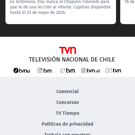
es mitómano. Ella invoca al Chapulín Colorado para
16 de
que le dé una lección al infante. Capítulo disponible
hasta el 23 de mayo de 2026.
TELEVISIÓN NACIONAL DE CHILE
Comercial
Concursos
TV Tiempo
Políticas de privacidad
Trabaja con nosotros