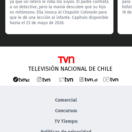
ya que un ratero le roba los suyos. El padre contrata
para 
a un detective, pero la mamá descubre que su hijo
búfal
es mitómano. Ella invoca al Chapulín Colorado para
16 de
que le dé una lección al infante. Capítulo disponible
hasta el 23 de mayo de 2026.
TELEVISIÓN NACIONAL DE CHILE
Comercial
Concursos
TV Tiempo
Políticas de privacidad