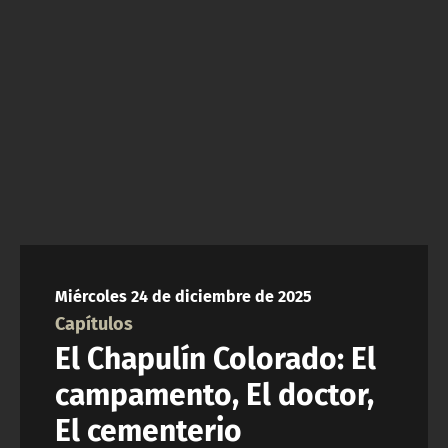
NTV
ACTUALIDAD Y TENDENCIAS
CORPORATIVO Y TRANSPARENCIA
CANAL DE DENUNCIAS
ÁREA DE PROYECTOS
Miércoles 24 de diciembre de 2025
Capítulos
El Chapulín Colorado: El
campamento, El doctor,
El cementerio