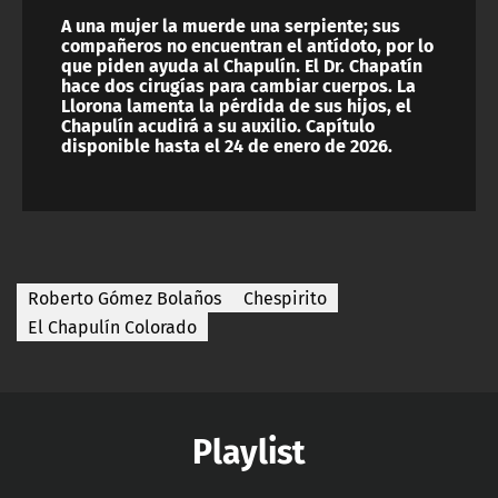
A una mujer la muerde una serpiente; sus
compañeros no encuentran el antídoto, por lo
que piden ayuda al Chapulín. El Dr. Chapatín
hace dos cirugías para cambiar cuerpos. La
Llorona lamenta la pérdida de sus hijos, el
Chapulín acudirá a su auxilio. Capítulo
disponible hasta el 24 de enero de 2026.
Roberto Gómez Bolaños
Chespirito
El Chapulín Colorado
Playlist