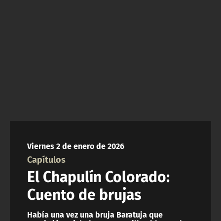
NTV
ACTUALIDAD Y TENDENCIAS
CORPORATIVO Y TRANSPARENCIA
CANAL DE DENUNCIAS
ÁREA DE PROYECTOS
Viernes 2 de enero de 2026
Capítulos
El Chapulín Colorado:
Cuento de brujas
Había una vez una bruja Baratuja que