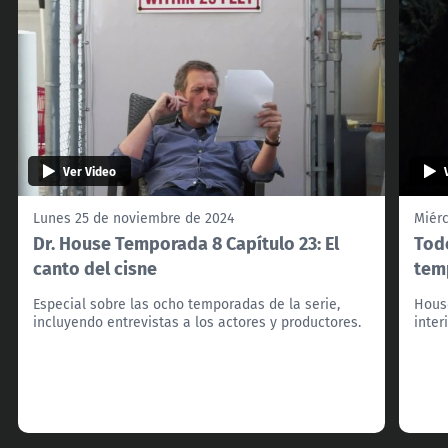
Ver Video
Lunes 25 de noviembre de 2024
Miér
Dr. House Temporada 8 Capítulo 23: El
Todo
canto del cisne
tem
Especial sobre las ocho temporadas de la serie,
Hous
incluyendo entrevistas a los actores y productores.
inter