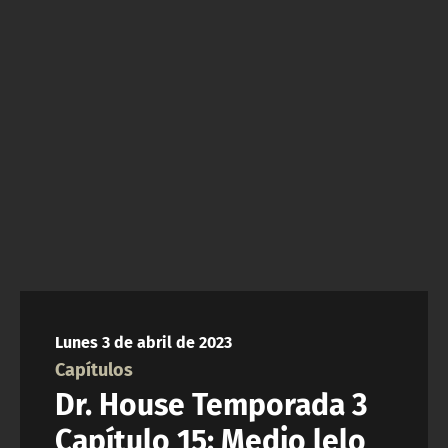
NTV
ACTUALIDAD Y TENDENCIAS
CORPORATIVO Y TRANSPARENCIA
CANAL DE DENUNCIAS
ÁREA DE PROYECTOS
Lunes 3 de abril de 2023
Capítulos
Dr. House Temporada 3
Capítulo 15: Medio lelo