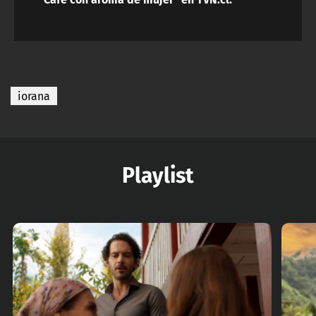
iorana
Playlist