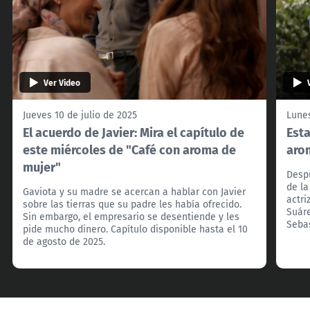
Ver Video
Jueves 10 de julio de 2025
Lunes
El acuerdo de Javier: Mira el capítulo de
Esta
este miércoles de "Café con aroma de
aro
mujer"
Despu
de la
Gaviota y su madre se acercan a hablar con Javier
actri
sobre las tierras que su padre les había ofrecido.
Suáre
Sin embargo, el empresario se desentiende y les
Sebas
pide mucho dinero. Capítulo disponible hasta el 10
de agosto de 2025.