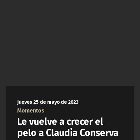
NTV
ACTUALIDAD Y TENDENCIAS
CORPORATIVO Y TRANSPARENCIA
CANAL DE DENUNCIAS
ÁREA DE PROYECTOS
Jueves 25 de mayo de 2023
Momentos
Le vuelve a crecer el
pelo a Claudia Conserva