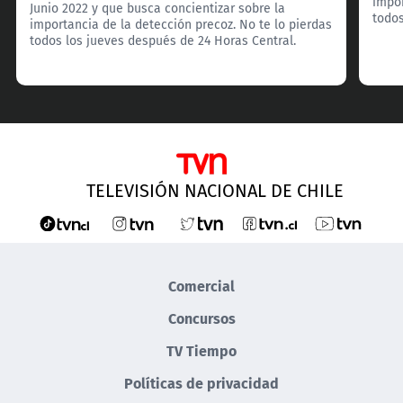
impor
Junio 2022 y que busca concientizar sobre la
todos
importancia de la detección precoz. No te lo pierdas
todos los jueves después de 24 Horas Central.
TELEVISIÓN NACIONAL DE CHILE
Comercial
Concursos
TV Tiempo
Políticas de privacidad