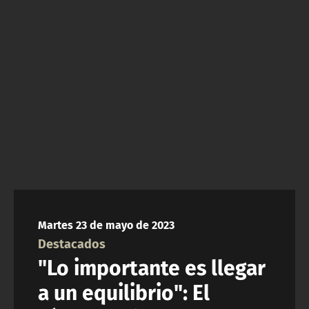
NTV
ACTUALIDAD Y TENDENCIAS
CORPORATIVO Y TRANSPARENCIA
CANAL DE DENUNCIAS
ÁREA DE PROYECTOS
Martes 23 de mayo de 2023
Destacados
"Lo importante es llegar
a un equilibrio": El