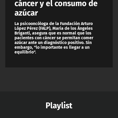
cáncer y el consumo de
azúcar
La psicooncóloga de la Fundación Arturo
López Pérez (FALP), María de los Ángeles
Briganti, asegura que es normal que los
pacientes con cáncer se permitan comer
azúcar ante un diagnóstico positivo. Sin
embargo, "lo importante es llegar a un
equilibrio".
Playlist