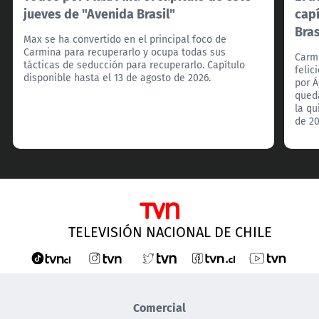
jueves de "Avenida Brasil"
capí
Bras
Max se ha convertido en el principal foco de
Carmina para recuperarlo y ocupa todas sus
Carmi
tácticas de seducción para recuperarlo. Capítulo
feli
disponible hasta el 13 de agosto de 2026.
por Á
qued
la qu
de 20
TELEVISIÓN NACIONAL DE CHILE
Comercial