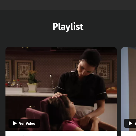
Playlist
Ver Video