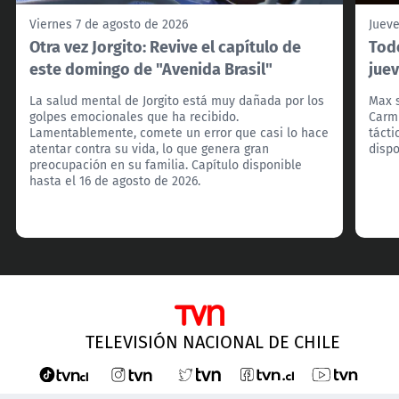
Viernes 7 de agosto de 2026
Jueve
Otra vez Jorgito: Revive el capítulo de
Todo
este domingo de "Avenida Brasil"
juev
La salud mental de Jorgito está muy dañada por los
Max s
golpes emocionales que ha recibido.
Carmi
Lamentablemente, comete un error que casi lo hace
tácti
atentar contra su vida, lo que genera gran
dispo
preocupación en su familia. Capítulo disponible
hasta el 16 de agosto de 2026.
TELEVISIÓN NACIONAL DE CHILE