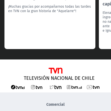
capí
¡Muchas gracias por acompañarnos todas las tardes
en TVN con la gran historia de "Aquelarre"!
Elena
ingre
no na
ante 
e Ign
TELEVISIÓN NACIONAL DE CHILE
Comercial