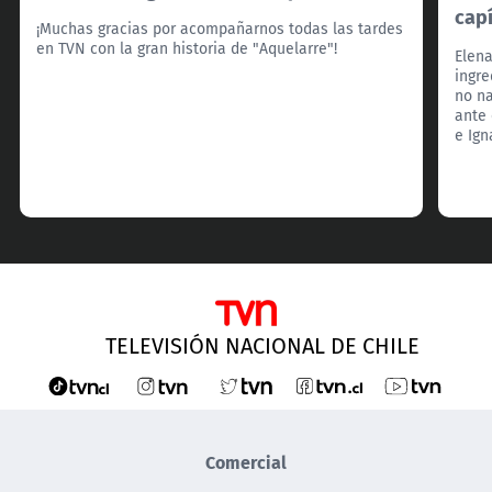
capí
¡Muchas gracias por acompañarnos todas las tardes
en TVN con la gran historia de "Aquelarre"!
Elena
ingre
no na
ante 
e Ign
TELEVISIÓN NACIONAL DE CHILE
Comercial