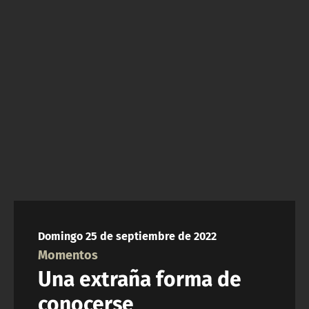
NTV
ACTUALIDAD Y TENDENCIAS
CORPORATIVO Y TRANSPARENCIA
CANAL DE DENUNCIAS
ÁREA DE PROYECTOS
Domingo 25 de septiembre de 2022
Momentos
Una extraña forma de
conocerse