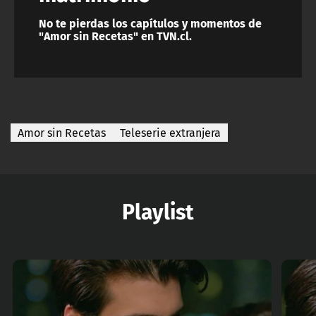
No te pierdas los capítulos y momentos de
"Amor sin Recetas" en TVN.cl.
Amor sin Recetas
Teleserie extranjera
Playlist