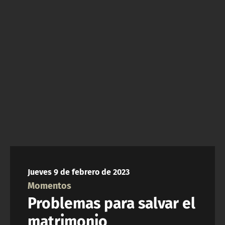
NTV
ACTUALIDAD Y TENDENCIAS
CORPORATIVO Y TRANSPARENCIA
CANAL DE DENUNCIAS
ÁREA DE PROYECTOS
Jueves 9 de febrero de 2023
Momentos
Problemas para salvar el
matrimonio