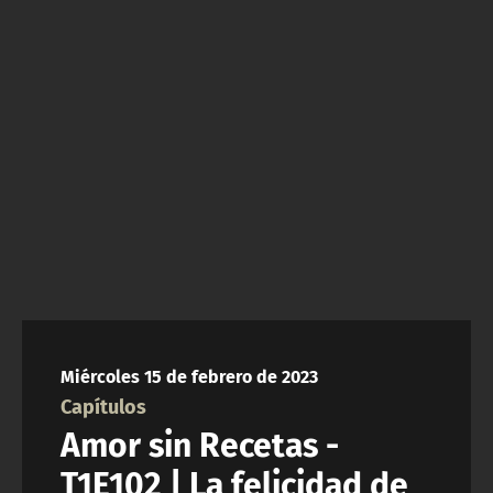
NTV
ACTUALIDAD Y TENDENCIAS
CORPORATIVO Y TRANSPARENCIA
CANAL DE DENUNCIAS
ÁREA DE PROYECTOS
Miércoles 15 de febrero de 2023
Capítulos
Amor sin Recetas -
T1E102 | La felicidad de