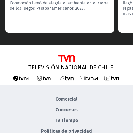
Conmoción llenó de alegría el ambiente en el cierre
llegó
de los Juegos Parapanamericanos 2023.
repa
más i
TELEVISIÓN NACIONAL DE CHILE
Comercial
Concursos
TV Tiempo
Políticas de privacidad