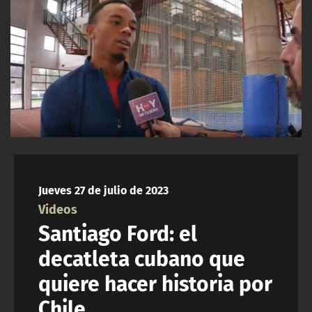
NTV
ACTUALIDAD Y TENDENCIAS
CORPORATIVO Y TRANSPARENCIA
CANAL DE DENUNCIAS
ÁREA DE PROYECTOS
Jueves 27 de julio de 2023
Videos
Santiago Ford: el
decatleta cubano que
quiere hacer historia por
Chile