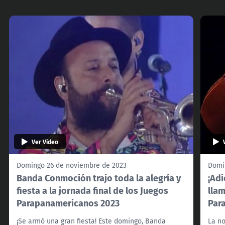
Ver Video
Domingo 26 de noviembre de 2023
Domi
Banda Conmoción trajo toda la alegría y
¡Adi
fiesta a la jornada final de los Juegos
llam
Parapanamericanos 2023
Par
¡Se armó una gran fiesta! Este domingo, Banda
La n