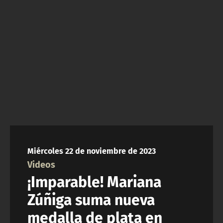
NTV
ACTUALIDAD Y TENDENCIAS
CORPORATIVO Y TRANSPARENCIA
CANAL DE DENUNCIAS
ÁREA DE PROYECTOS
Miércoles 22 de noviembre de 2023
Videos
¡Imparable! Mariana
Zúñiga suma nueva
medalla de plata en