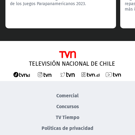
de los Juegos Parapanamericanos 2023.
repa
más i
TELEVISIÓN NACIONAL DE CHILE
Comercial
Concursos
TV Tiempo
Políticas de privacidad