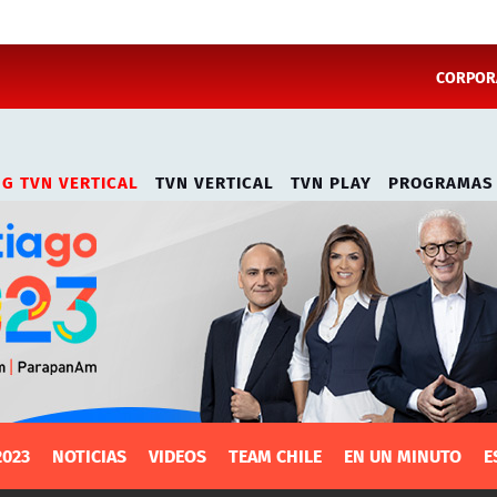
CORPORA
NG TVN VERTICAL
TVN VERTICAL
TVN PLAY
PROGRAMAS
2023
NOTICIAS
VIDEOS
TEAM CHILE
EN UN MINUTO
E