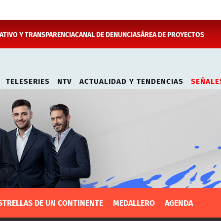
TIVO Y TRANSPARENCIA
CANAL DE DENUNCIAS
ÁREA DE PROYECTOS
TELESERIES
NTV
ACTUALIDAD Y TENDENCIAS
SEÑALE
STRELLAS DE UN CONTINENTE
MEDALLERO
AGENDA