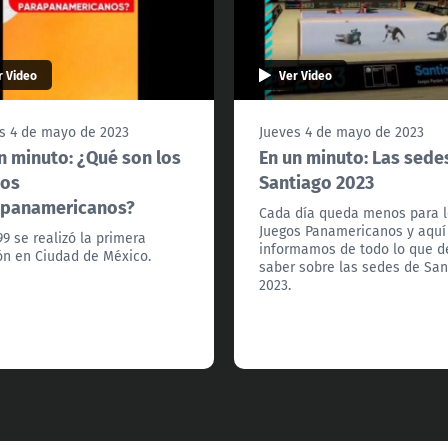
r Video
Ver Video
s 4 de mayo de 2023
Jueves 4 de mayo de 2023
n minuto: ¿Qué son los
En un minuto: Las sede
gos
Santiago 2023
apanamericanos?
Cada día queda menos para 
Juegos Panamericanos y aquí
99 se realizó la primera
informamos de todo lo que 
ón en Ciudad de México.
saber sobre las sedes de San
2023.