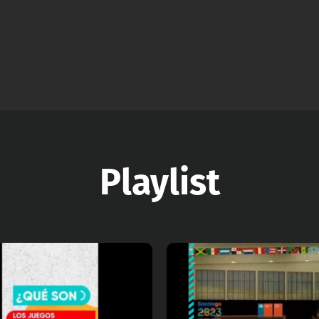
Playlist