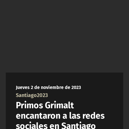
NTV
ACTUALIDAD Y TENDENCIAS
CORPORATIVO Y TRANSPARENCIA
CANAL DE DENUNCIAS
ÁREA DE PROYECTOS
Jueves 2 de noviembre de 2023
Santiago2023
Primos Grimalt
encantaron a las redes
sociales en Santiago