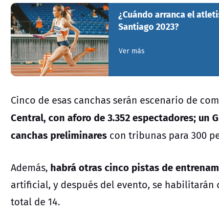
¿Cuándo arranca el atle
Santiago 2023?
Ver más
Cinco de esas canchas serán escenario de com
Central, con aforo de 3.352 espectadores; un G
canchas preliminares
con tribunas para 300 p
habrá otras cinco pistas de entrenam
Además,
artificial, y después del evento, se habilitará
total de 14.