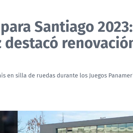
para Santiago 2023:
 destacó renovació
enis en silla de ruedas durante los Juegos Paname