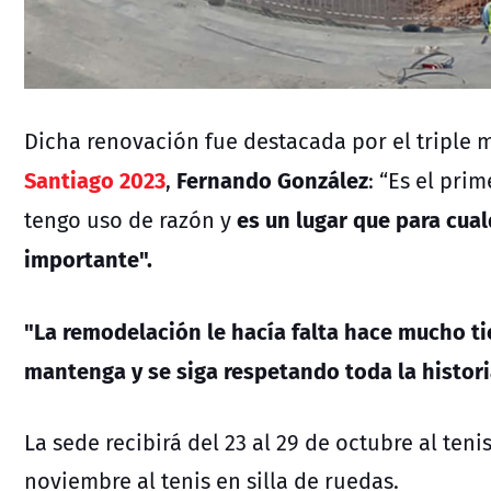
Dicha renovación fue destacada por el triple 
Santiago 2023
Fernando González
,
: “Es el pri
es un lugar que para cual
tengo uso de razón y
importante".
"La remodelación le hacía falta hace mucho t
mantenga y se siga respetando toda la histori
La sede recibirá del 23 al 29 de octubre al teni
noviembre al tenis en silla de ruedas.