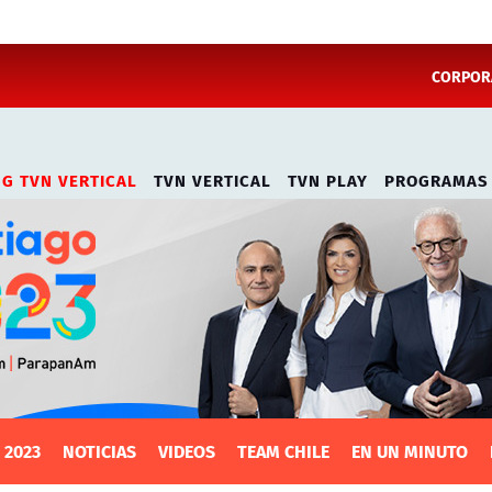
CORPORA
NG TVN VERTICAL
TVN VERTICAL
TVN PLAY
PROGRAMAS
 2023
NOTICIAS
VIDEOS
TEAM CHILE
EN UN MINUTO