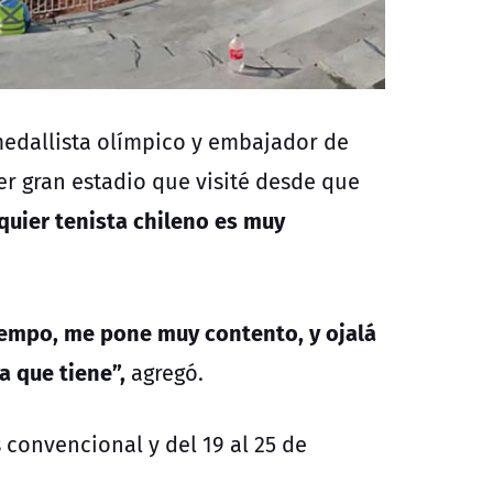
medallista olímpico y embajador de
mer gran estadio que visité desde que
quier tenista chileno es muy
iempo, me pone muy contento, y ojalá
a que tiene”,
agregó.
s convencional y del 19 al 25 de