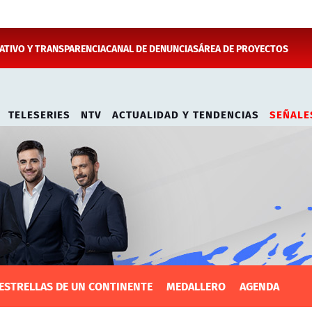
TIVO Y TRANSPARENCIA
CANAL DE DENUNCIAS
ÁREA DE PROYECTOS
TELESERIES
NTV
ACTUALIDAD Y TENDENCIAS
SEÑALE
ESTRELLAS DE UN CONTINENTE
MEDALLERO
AGENDA