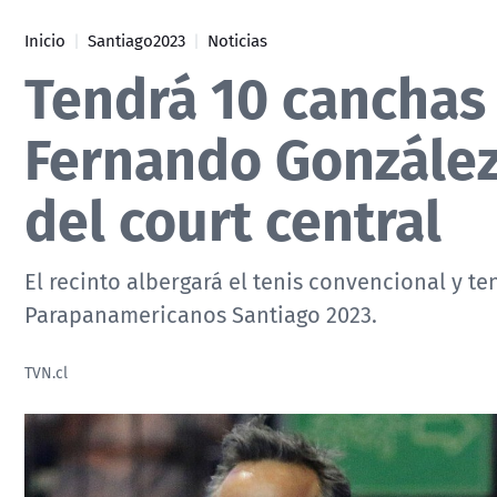
Inicio
Santiago2023
Noticias
Tendrá 10 canchas 
Fernando González
del court central
El recinto albergará el tenis convencional y t
Parapanamericanos Santiago 2023.
TVN.cl