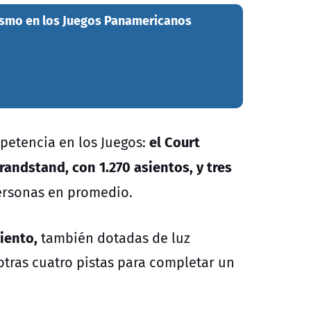
tismo en los Juegos Panamericanos
el Court
petencia en los Juegos:
randstand, con 1.270 asientos, y tres
ersonas en promedio.
iento,
también dotadas de luz
n otras cuatro pistas para completar un