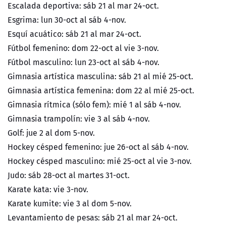
Escalada deportiva: sáb 21 al mar 24-oct.
Esgrima: lun 30-oct al sáb 4-nov.
Esquí acuático: sáb 21 al mar 24-oct.
Fútbol femenino: dom 22-oct al vie 3-nov.
Fútbol masculino: lun 23-oct al sáb 4-nov.
Gimnasia artística masculina: sáb 21 al mié 25-oct.
Gimnasia artística femenina: dom 22 al mié 25-oct.
Gimnasia rítmica (sólo fem): mié 1 al sáb 4-nov.
Gimnasia trampolín: vie 3 al sáb 4-nov.
Golf: jue 2 al dom 5-nov.
Hockey césped femenino: jue 26-oct al sáb 4-nov.
Hockey césped masculino: mié 25-oct al vie 3-nov.
Judo: sáb 28-oct al martes 31-oct.
Karate kata: vie 3-nov.
Karate kumite: vie 3 al dom 5-nov.
Levantamiento de pesas: sáb 21 al mar 24-oct.