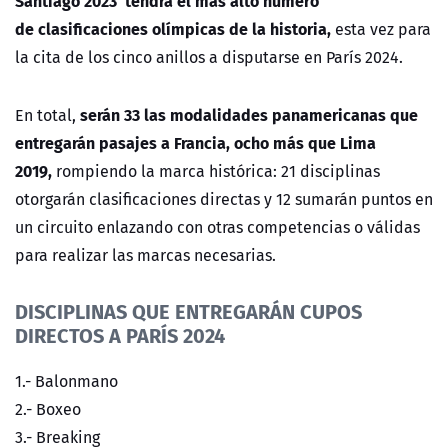
Santiago 2023 tendrá el más alto número
de clasificaciones olímpicas de la historia,
esta vez para
la cita
de los cinco anillos a disputarse en París 2024.
serán 33 las modalidades panamericanas que
En total,
entregarán pasajes a Francia, ocho más que Lima
2019,
rompiendo la marca histórica: 21 disciplinas
otorgarán clasificaciones directas y 12 sumarán puntos en
un circuito enlazando con otras competencias o válidas
para realizar las marcas necesarias.
DISCIPLINAS QUE ENTREGARÁN CUPOS
DIRECTOS A PARÍS 2024
1.- Balonmano
2.- Boxeo
3.- Breaking