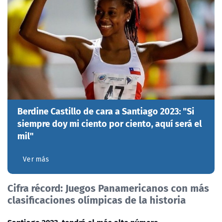
Berdine Castillo de cara a Santiago 2023: "Si
siempre doy mi ciento por ciento, aquí será el
mil"
Ver más
Cifra récord: Juegos Panamericanos con más
clasificaciones olímpicas de la historia