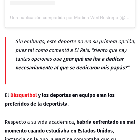
Una publicación compartida por Martina Weil Restrepo (@martinaweil)
Sin embargo, este deporte no era su primera opción,
pues tal como comentó a El País, "s
iento que hay
¿por qué me iba a dedicar
tantas opciones que
necesariamente al que se dedicaron mis papás?
”.
Básquetbol
y los deportes en equipo eran los
El
preferidos de la deportista.
habría enfrentado un mal
Respecto a su vida académica,
momento cuando estudiaba en
Estados Unidos
,
instancia en la que la Martina comentaba que su