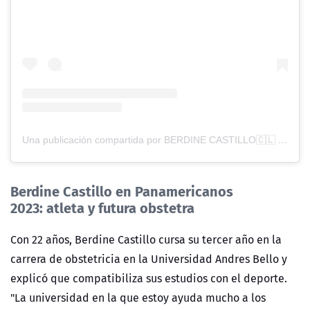
Una publicación compartida por BERDINE CASTILLO🇨🇱 (@berdine_pierre)
Berdine Castillo en Panamericanos
2023:
atleta y futura obstetra
Con 22 años, Berdine Castillo cursa su tercer año en la
carrera de obstetricia en la Universidad Andres Bello y
explicó que compatibiliza sus estudios con el deporte.
"La universidad en la que estoy ayuda mucho a los