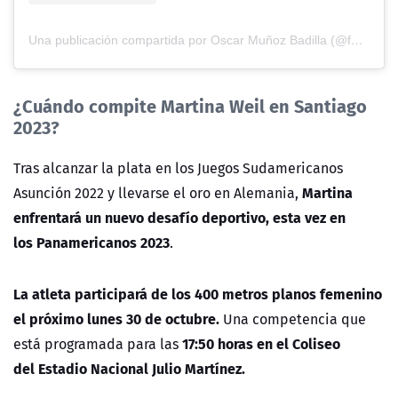
Una publicación compartida por Oscar Muñoz Badilla (@fotografiadeportiva)
¿Cuándo compite Martina Weil en Santiago
2023?
Tras alcanzar la plata en
los Juegos Sudamericanos
Martina
Asunción 2022 y llevarse el oro en Alemania,
enfrentará un nuevo desafío deportivo, esta vez en
los
Panamericanos 2023
.
La atleta participará de los 400 metros planos femenino
el próximo lunes 30 de octubre.
Una competencia que
17:50 horas
en el
Coliseo
está programada para las
del
Estadio Nacional Julio Martínez.