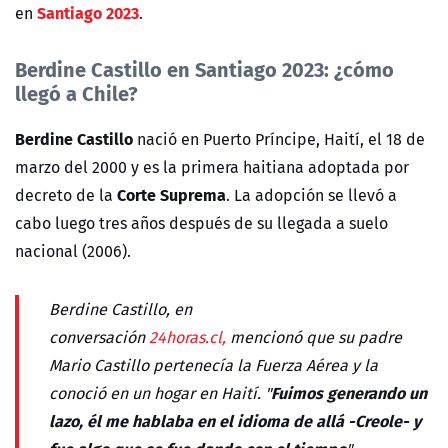
Santiago 2023
en
.
Berdine Castillo en Santiago 2023:
¿cómo
llegó a Chile
?
Berdine Castillo
nació en Puerto Príncipe, Haití, el 18 de
marzo del 2000 y es la primera
haitiana adoptada por
Corte Suprema
decreto de la
. La adopción se llevó a
cabo luego tres años después de su llegada a suelo
nacional (2006).
Berdine Castillo, en
conversación
24horas.cl,
mencionó que su padre
Mario Castillo pertenecía la Fuerza Aérea y la
F
uimos generando un
conoció en un hogar en Haití. "
lazo, él me hablaba en el idioma de allá -Creole- y