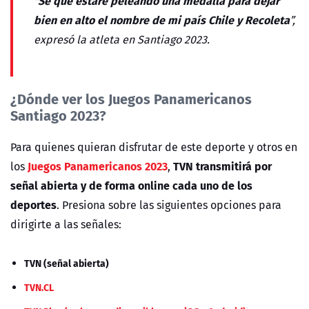
Sé que estaré peleando una medalla para dejar
"
bien en alto el nombre de mi país Chile y Recoleta
”,
expresó la atleta en Santiago 2023.
¿Dónde ver los Juegos Panamericanos
Santiago 2023?
Para quienes quieran disfrutar de este deporte y otros en
Juegos Panamericanos 2023
TVN transmitirá por
los
,
señal abierta y de forma online cada uno de los
deportes
. Presiona sobre las siguientes opciones para
dirigirte a las señales:
TVN (señal abierta)
TVN.CL