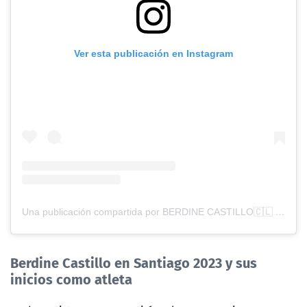
Ver esta publicación en Instagram
Una publicación compartida por BERDINE CASTILLO🇨🇱 (@berdine_pierre)
Berdine Castillo en Santiago 2023 y sus
inicios como atleta