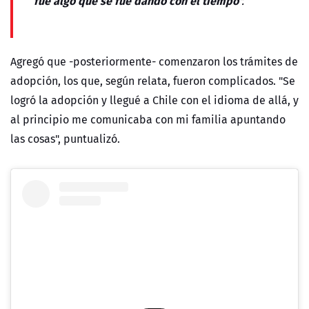
fue algo que se fue dando con el tiempo
".
Agregó que -posteriormente- comenzaron los trámites de
adopción, los que, según relata, fueron complicados. "Se
logró la adopción y llegué a Chile con el idioma de allá, y
al principio me comunicaba con mi familia apuntando
las cosas", puntualizó.