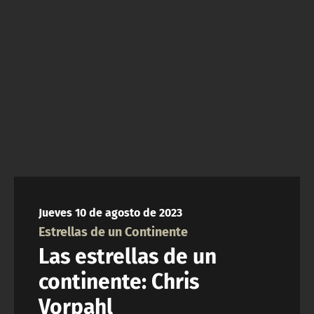
NTV
ACTUALIDAD Y TENDENCIAS
CORPORATIVO Y TRANSPARENCIA
CANAL DE DENUNCIAS
ÁREA DE PROYECTOS
Jueves 10 de agosto de 2023
Estrellas de un Continente
Las estrellas de un
continente: Chris
Vorpahl